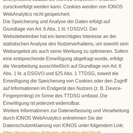
zurückverfolgt werden kann. Cookies werden von IONOS
WebAnalytics nicht gespeichert.
Die Speicherung und Analyse der Daten erfolgt auf
Grundlage von Art. 6 Abs. 1 lit. f DSGVO. Der
Websitebetreiber hat ein berechtigtes Interesse an der
statistischen Analyse des Nutzerverhaltens, um sowohl sein
Webangebot als auch seine Werbung zu optimieren. Sofern
eine entsprechende Einwilligung abgefragt wurde, erfolgt
die Verarbeitung ausschließlich auf Grundlage von Art. 6
Abs. 1 lit. a DSGVO und §25 Abs. 1 TTDSG, soweit die
Einwilligung die Speicherung von Cookies oder den Zugriff
auf Informationen im Endgerät des Nutzers (z. B. Device-
Fingerprinting) im Sinne des TTDSG umfasst. Die
Einwilligung ist jederzeit widerrufbar.
Weitere Informationen zur Datenerfassung und Verarbeitung
durch IONOS WebAnalytics entnehmen Sie der
Datenschutzerklaerung von IONOS unter folgendem Link:
https://www.ionos.de/terms-gtc/index.php?id=6