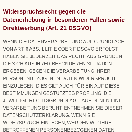
Widerspruchsrecht gegen die
Datenerhebung in besonderen Fällen sowie
Direktwerbung (Art. 21 DSGVO)
WENN DIE DATENVERARBEITUNG AUF GRUNDLAGE
VON ART. 6 ABS. 1 LIT. E ODER F DSGVO ERFOLGT,
HABEN SIE JEDERZEIT DAS RECHT, AUS GRÜNDEN,
DIE SICH AUS IHRER BESONDEREN SITUATION
ERGEBEN, GEGEN DIE VERARBEITUNG IHRER
PERSONENBEZOGENEN DATEN WIDERSPRUCH
EINZULEGEN; DIES GILT AUCH FÜR EIN AUF DIESE
BESTIMMUNGEN GESTÜTZTES PROFILING. DIE
JEWEILIGE RECHTSGRUNDLAGE, AUF DENEN EINE
VERARBEITUNG BERUHT, ENTNEHMEN SIE DIESER
DATENSCHUTZERKLÄRUNG. WENN SIE
WIDERSPRUCH EINLEGEN, WERDEN WIR IHRE
BETROFFENEN PERSONENBEZOGENEN DATEN