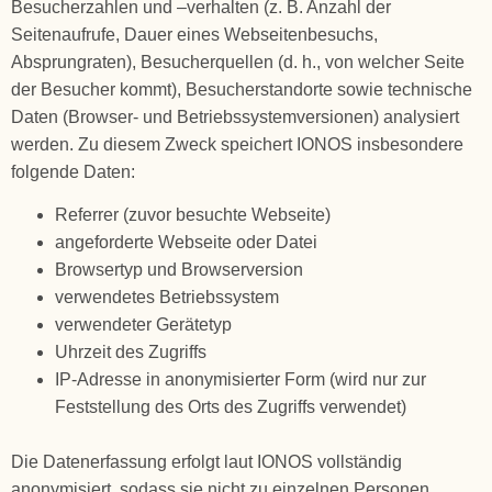
Besucherzahlen und –verhalten (z. B. Anzahl der
Seitenaufrufe, Dauer eines Webseitenbesuchs,
Absprungraten), Besucherquellen (d. h., von welcher Seite
der Besucher kommt), Besucherstandorte sowie technische
Daten (Browser- und Betriebssystemversionen) analysiert
werden. Zu diesem Zweck speichert IONOS insbesondere
folgende Daten:
Referrer (zuvor besuchte Webseite)
angeforderte Webseite oder Datei
Browsertyp und Browserversion
verwendetes Betriebssystem
verwendeter Gerätetyp
Uhrzeit des Zugriffs
IP-Adresse in anonymisierter Form (wird nur zur
Feststellung des Orts des Zugriffs verwendet)
Die Datenerfassung erfolgt laut IONOS vollständig
anonymisiert, sodass sie nicht zu einzelnen Personen