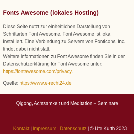
Fonts Awesome (lokales Hosting)
Diese Seite nutzt zur einheitlichen Darstellung von
Schriftarten Font Awesome. Font Awesome ist lokal
installiert. Eine Verbindung zu Servern von Fonticons, Inc.
findet dabei nicht statt.
Weitere Informationen zu Font Awesome finden Sie in der
Datenschutzerklärung für Font Awesome unter:
https://fontawesome.com/privacy.
Quelle:
https://www.e-recht24.de
Qigong, Achtsamkeit und Meditation – Seminare
Kontakt
|
Impressum
|
Datenschutz
| © Ute Kurth 2023