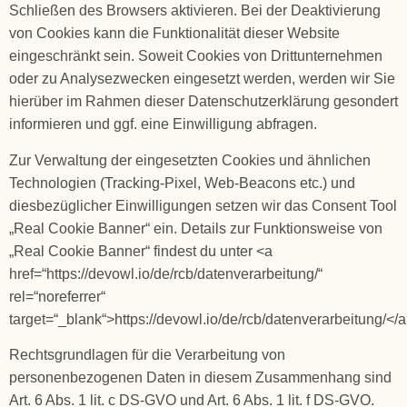
Schließen des Browsers aktivieren. Bei der Deaktivierung
von Cookies kann die Funktionalität dieser Website
eingeschränkt sein. Soweit Cookies von Drittunternehmen
oder zu Analysezwecken eingesetzt werden, werden wir Sie
hierüber im Rahmen dieser Datenschutzerklärung gesondert
informieren und ggf. eine Einwilligung abfragen.
Zur Verwaltung der eingesetzten Cookies und ähnlichen
Technologien (Tracking-Pixel, Web-Beacons etc.) und
diesbezüglicher Einwilligungen setzen wir das Consent Tool
„Real Cookie Banner“ ein. Details zur Funktionsweise von
„Real Cookie Banner“ findest du unter <a
href=“https://devowl.io/de/rcb/datenverarbeitung/“
rel=“noreferrer“
target=“_blank“>https://devowl.io/de/rcb/datenverarbeitung/</a
Rechtsgrundlagen für die Verarbeitung von
personenbezogenen Daten in diesem Zusammenhang sind
Art. 6 Abs. 1 lit. c DS-GVO und Art. 6 Abs. 1 lit. f DS-GVO.